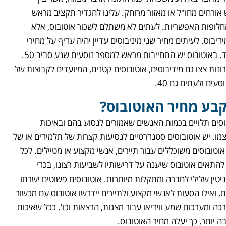
 אורחים מחו"ל או מאזור מרוחק. עלינו להגדיר תקציב מראש
חלופות האפשריות. לעתים לא משתלם לשכור אוטובוס, אלא
ידיבוס. לעיתים מחיר שני מיניבוסים עדיין יהיה עדיף על מחירי
אוטובוס אחד. באוטובוס יש התחייבות מראש למספר נוסעים שנע סביב 50.
נות צצו גם מידיבוסים, אוטובוסים קטנים, המיועדים לקבוצות של
קבע מחיר האוטובוס?
וסים תלויים בכמות האנשים שאמורים לנסוע בהם ובאיכות
מו. יש אוטובוסים סטנדרטיים לנסיעות קצרות של תלמידים או של
 אוטובוסים משוכללים עבור תיירים, אנשי מקצוע או מטיילים. לכל
להתאים אוטובוס שיענה על דרישותיו לשביעות רצונו, בכדי
יטין שלילי לחברה ומתקלות מיותרות. אוטובוסים פשוטים ישרתו
, ואילו הסעות לאנשי מקצוע ולתיירים יידרשו אוטובוס עם מכשור
ה ומערכות שמע ווידיאו עבור מצגות, הרצאות וכו'. ככל שאיכות
 יותר, כך יעלה מחיר האוטובוס.