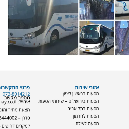
אזורי שירות
פרטי התקשרות
הסעות בראשון לציון
073-8014212
מספר מקשר
הסעות בירושלים – שירותי הסעות
אימייל:
ay.co.il
הסעות בתל אביב
הצעת מחיר והזמנות – 003
הסעות לחרמון
סדרן – 050-8444002
הסעה לאילת
למקרים דחופים – 0-8444001