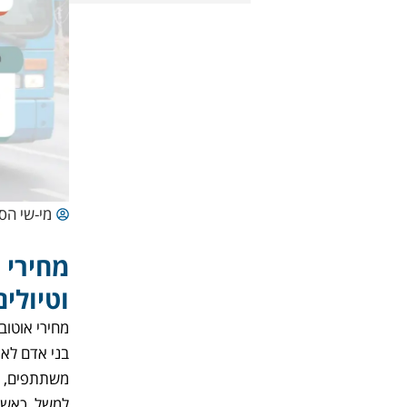
מי-שי הס
מחירי 
וטיולים
מחירי אוטוב
בני אדם לאי
משתתפים, כ
למשל, כאשר 