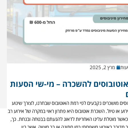
עות
מרץ 2, 2025
אוטובוסים להשכרה – מי-שי הסעות
וסים מושכרים נקבעים לפי רמת האוטובוס שבחרנו, לצורך שינוע
רוע או טיול. השכרת אוטובוס היא פתרון ראוי במקרה של אירוע רב
אשר מוטלת עלינו האחריות לדאוג להגעתם בבטחה ובנחת. כך,
מדובר באירוע משפחתי כמו חתונה או בר מצווה, אשר בין