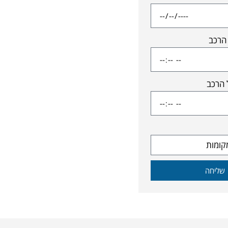
הרכב
 הרכב
שליחה