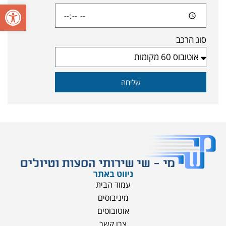
פתח סרגל
סוג הרכב
שליחה
ניווט באתר
עמוד הבית
מיניבוסים
אוטובוסים
צרו קשר