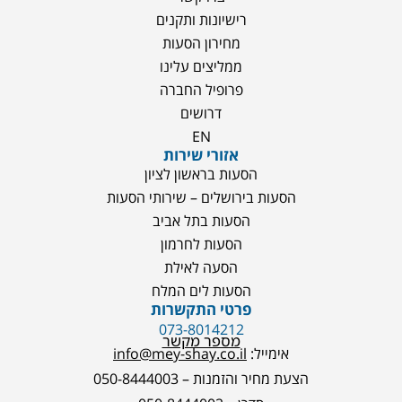
רישיונות ותקנים
מחירון הסעות
ממליצים עלינו
פרופיל החברה
דרושים
EN
אזורי שירות
הסעות בראשון לציון
הסעות בירושלים – שירותי הסעות
הסעות בתל אביב
הסעות לחרמון
הסעה לאילת
הסעות לים המלח
פרטי התקשרות
073-8014212
מספר מקשר
אימייל:
info@mey-shay.co.il
הצעת מחיר והזמנות – 050-8444003